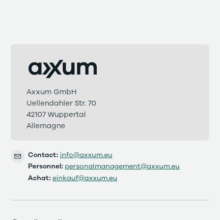
Axxum GmbH
Uellendahler Str. 70
42107 Wuppertal
Allemagne
Contact:
info@axxum.eu
Personnel:
personalmanagement@axxum.eu
Achat:
einkauf@axxum.eu