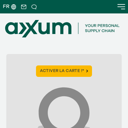
FR
ACTIVER LA CARTE !*