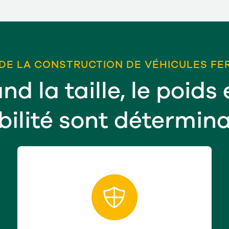
 DE LA CONSTRUCTION DE VÉHICULES FE
d la taille, le poids 
bilité sont détermin