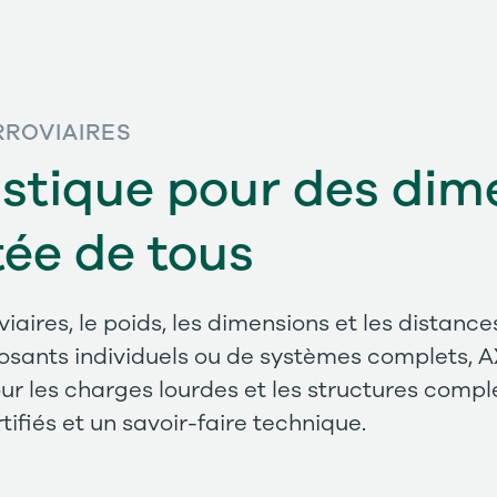
RROVIAIRES
istique pour des dim
tée de tous
viaires, le poids, les dimensions et les distan
posants individuels ou de systèmes complets
ur les charges lourdes et les structures compl
ifiés et un savoir-faire technique.