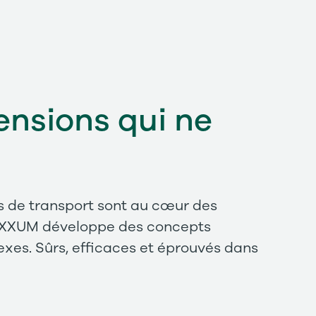
ensions qui ne
ces de transport sont au cœur des
, AXXUM développe des concepts
exes. Sûrs, efficaces et éprouvés dans