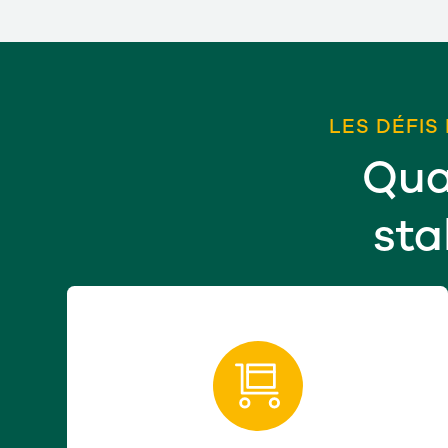
LES DÉFIS
Quan
sta