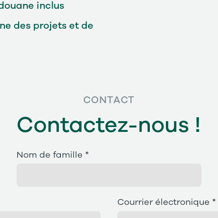
 douane inclus
e des projets et de
CONTACT
Contactez-nous !
Nom de famille *
Courrier électronique *