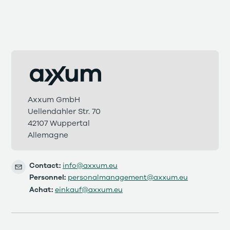
Axxum GmbH
Uellendahler Str. 70
42107 Wuppertal
Allemagne
Contact:
info@axxum.eu
Personnel:
personalmanagement@axxum.eu
Achat:
einkauf@axxum.eu