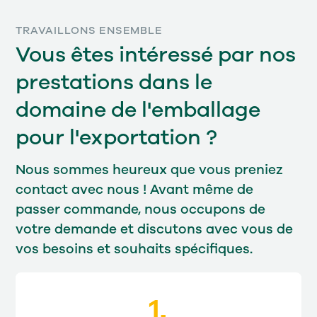
TRAVAILLONS ENSEMBLE
Vous êtes intéressé par nos
prestations dans le
domaine de l'emballage
pour l'exportation ?
Nous sommes heureux que vous preniez
contact avec nous ! Avant même de
passer commande, nous occupons de
votre demande et discutons avec vous de
vos besoins et souhaits spécifiques.