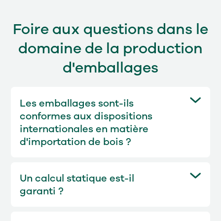
Foire aux questions dans le
domaine de la production
d'emballages
Les emballages sont-ils
conformes aux dispositions
internationales en matière
d'importation de bois ?
Oui, les emballages sont fabriqués
conformément à la norme NIMP 15
Un calcul statique est-il
et étiquetés en conséquence.
garanti ?
Oui, toutes les caisses sont
conçues à l'aide de notre outil de