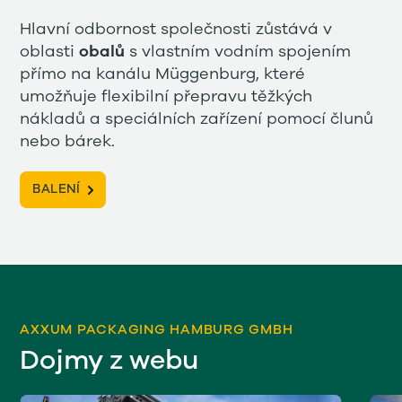
Hlavní odbornost společnosti zůstává v
oblasti
obalů
s vlastním vodním spojením
přímo na kanálu Müggenburg, které
umožňuje flexibilní přepravu těžkých
nákladů a speciálních zařízení pomocí člunů
nebo bárek.
BALENÍ
AXXUM PACKAGING HAMBURG GMBH
Dojmy z webu