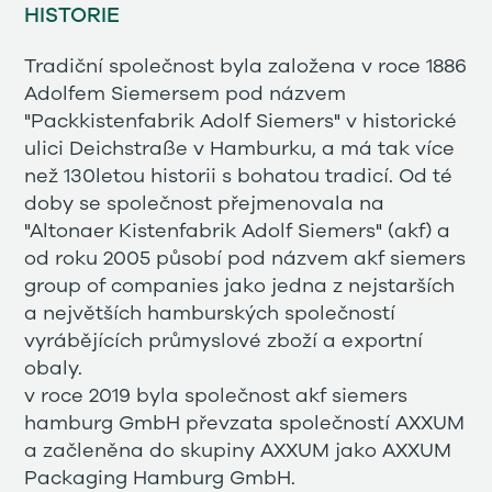
HISTORIE
Tradiční společnost byla založena v roce 1886
Adolfem Siemersem pod názvem
"Packkistenfabrik Adolf Siemers" v historické
ulici Deichstraße v Hamburku, a má tak více
než 130letou historii s bohatou tradicí. Od té
doby se společnost přejmenovala na
"Altonaer Kistenfabrik Adolf Siemers" (akf) a
od roku 2005 působí pod názvem akf siemers
group of companies jako jedna z nejstarších
a největších hamburských společností
vyrábějících průmyslové zboží a exportní
obaly.
v roce 2019 byla společnost akf siemers
hamburg GmbH převzata společností AXXUM
a začleněna do skupiny AXXUM jako AXXUM
Packaging Hamburg GmbH.