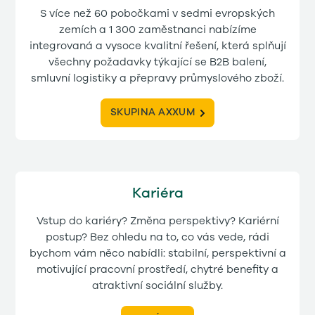
S více než 60 pobočkami v sedmi evropských
zemích a 1 300 zaměstnanci nabízíme
integrovaná a vysoce kvalitní řešení, která splňují
všechny požadavky týkající se B2B balení,
smluvní logistiky a přepravy průmyslového zboží.
SKUPINA AXXUM
Kariéra
Vstup do kariéry? Změna perspektivy? Kariérní
postup? Bez ohledu na to, co vás vede, rádi
bychom vám něco nabídli: stabilní, perspektivní a
motivující pracovní prostředí, chytré benefity a
atraktivní sociální služby.