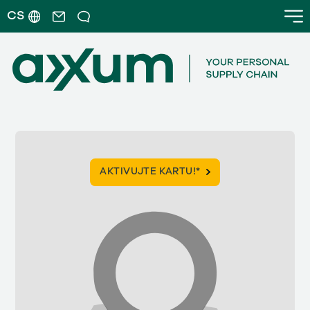
CS
AKTIVUJTE KARTU!*