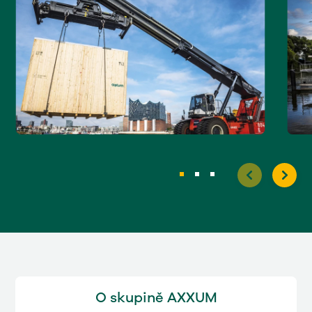
O skupině AXXUM