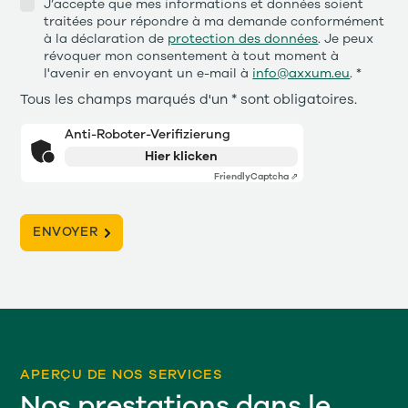
J’accepte que mes informations et données soient
traitées pour répondre à ma demande conformément
à la déclaration de
protection des données
. Je peux
révoquer mon consentement à tout moment à
l'avenir en envoyant un e-mail à
info@axxum.eu
. *
Tous les champs marqués d'un * sont obligatoires.
Anti-Roboter-Verifizierung
Hier klicken
Friendly
Captcha ⇗
APERÇU DE NOS SERVICES
Nos prestations dans le