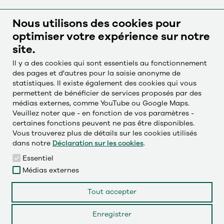
Système d'alerte
Nous utilisons des cookies pour
optimiser votre expérience sur notre
Mentions légales
site.
Protection des données
Il y a des cookies qui sont essentiels au fonctionnement
Paramètres des cookies
des pages et d'autres pour la saisie anonyme de
statistiques. Il existe également des cookies qui vous
permettent de bénéficier de services proposés par des
Česky
médias externes, comme YouTube ou Google Maps.
Deutsch
Veuillez noter que - en fonction de vos paramètres -
certaines fonctions peuvent ne pas être disponibles.
English
Vous trouverez plus de détails sur les cookies utilisés
dans notre
Déclaration sur les cookies
.
Français
Essentiel
Médias externes
LinkedIn
Tout accepter
Instagram
Enregistrer