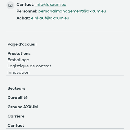
Contact:
info@axxum.eu
Personnel:
personalmanagement@axxum.eu
Achat:
einkauf@axxum.eu
Page d'accueil
Prestations
Emballage
Logistique de contrat
Innovation
Secteurs
Durabilité
Groupe AXXUM
Carrière
Contact