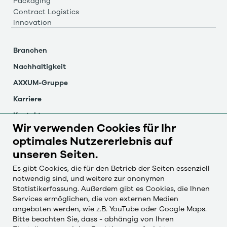
Packaging
Contract Logistics
Innovation
Branchen
Nachhaltigkeit
AXXUM-Gruppe
Karriere
Kontakt
Wir verwenden Cookies für Ihr
Newsletter
optimales Nutzererlebnis auf
unseren Seiten.
Hinweisgebersystem
Es gibt Cookies, die für den Betrieb der Seiten essenziell
Impressum
notwendig sind, und weitere zur anonymen
Statistikerfassung. Außerdem gibt es Cookies, die Ihnen
Datenschutz
Services ermöglichen, die von externen Medien
Cookie-Einstellungen
angeboten werden, wie z.B. YouTube oder Google Maps.
Bitte beachten Sie, dass - abhängig von Ihren