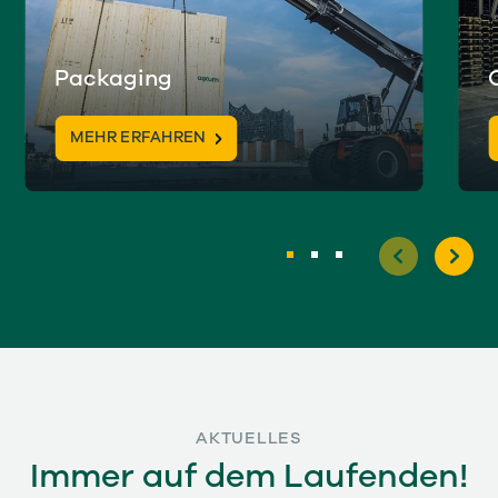
Packaging
MEHR ERFAHREN
AKTUELLES
Immer auf dem Laufenden!