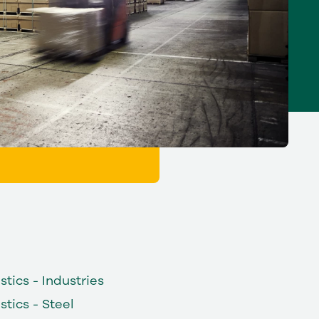
tics - Industries
tics - Steel