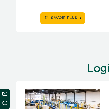
EN SAVOIR PLUS
Logi