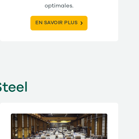
optimales.
EN SAVOIR PLUS
Steel