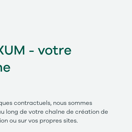
XUM - votre
ne
tiques contractuels, nous sommes
au long de votre chaîne de création de
on ou sur vos propres sites.