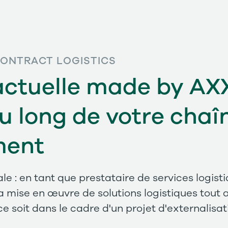
CONTRACT LOGISTICS
actuelle made by AX
u long de votre chaî
ment
le : en tant que prestataire de services logis
a mise en œuvre de solutions logistiques tout 
 soit dans le cadre d'un projet d'externalisati