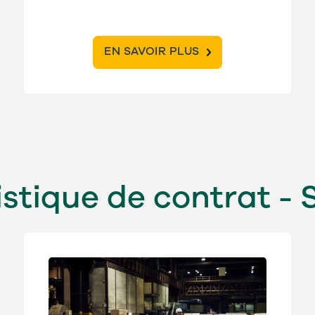
EN SAVOIR PLUS
stique de contrat - 