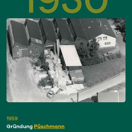
1950
1959
Gründung
Püschmann