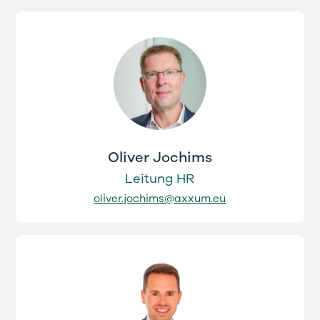
Oliver Jochims
Leitung HR
oliver.jochims@axxum.eu