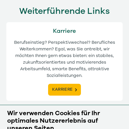
Weiterführende Links
Karriere
Berufseinstieg? Perspektivwechsel? Berufliches
Weiterkommen? Egal, was Sie antreibt, wir
möchten Ihnen gern etwas bieten: ein stabiles,
zukunftsorientiertes und motivierendes
Arbeitsumfeld, smarte Benefits, attraktive
Sozialleistungen.
KARRIERE
Wir verwenden Cookies für Ihr
optimales Nutzererlebnis auf
Leistungen
unseren Seiten.