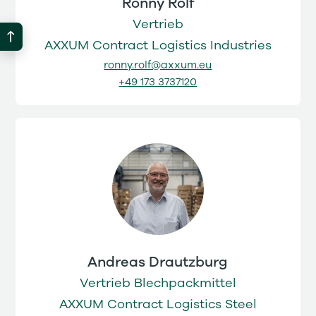
Ronny Rolf
Vertrieb
AXXUM Contract Logistics Industries
ronny.rolf@axxum.eu
+49 173 3737120
Andreas Drautzburg
Vertrieb Blechpackmittel
AXXUM Contract Logistics Steel