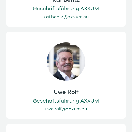
Kai Bentz
Geschäftsführung AXXUM
kai.bentz@axxum.eu
Uwe Rolf
Geschäftsführung AXXUM
uwe.rolf@axxum.eu