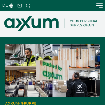
DE
AXXUM-GRUPPE