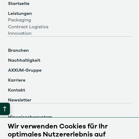
Startseite
Leistungen
Packaging
Contract Logistics
Innovation
Branchen
Nachhaltigkeit
AXXUM-Gruppe
Karriere
Kontakt
Newsletter
Hinweisgebersystem
Wir verwenden Cookies für Ihr
Impressum
optimales Nutzererlebnis auf
Datenschutz