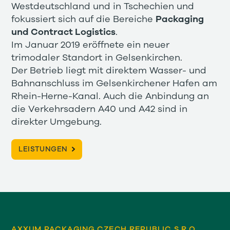
Westdeutschland und in Tschechien und
fokussiert sich auf die Bereiche
Packaging
und Contract Logistics
.
Im Januar 2019 eröffnete ein neuer
trimodaler Standort in Gelsenkirchen.
Der Betrieb liegt mit direktem Wasser- und
Bahnanschluss im Gelsenkirchener Hafen am
Rhein-Herne-Kanal. Auch die Anbindung an
die Verkehrsadern A40 und A42 sind in
direkter Umgebung.
LEISTUNGEN
AXXUM PACKAGING CZECH REPUBLIC S.R.O.