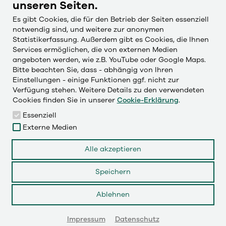
unseren Seiten.
Cookie-Einstellungen
Es gibt Cookies, die für den Betrieb der Seiten essenziell
notwendig sind, und weitere zur anonymen
Statistikerfassung. Außerdem gibt es Cookies, die Ihnen
Česky
Services ermöglichen, die von externen Medien
Deutsch
angeboten werden, wie z.B. YouTube oder Google Maps.
Bitte beachten Sie, dass - abhängig von Ihren
English
Einstellungen - einige Funktionen ggf. nicht zur
Français
Verfügung stehen. Weitere Details zu den verwendeten
Cookies finden Sie in unserer
Cookie-Erklärung
.
Essenziell
Externe Medien
LinkedIn
Alle akzeptieren
Instagram
Speichern
YouTube
Ablehnen
© 2026
Impressum
Datenschutz