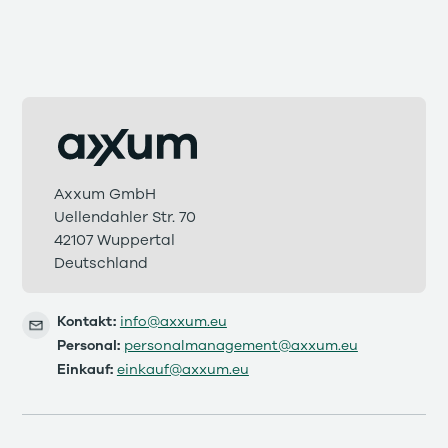
Axxum GmbH
Uellendahler Str. 70
42107 Wuppertal
Deutschland
Kontakt:
info@axxum.eu
Personal:
personalmanagement@axxum.eu
Einkauf:
einkauf@axxum.eu