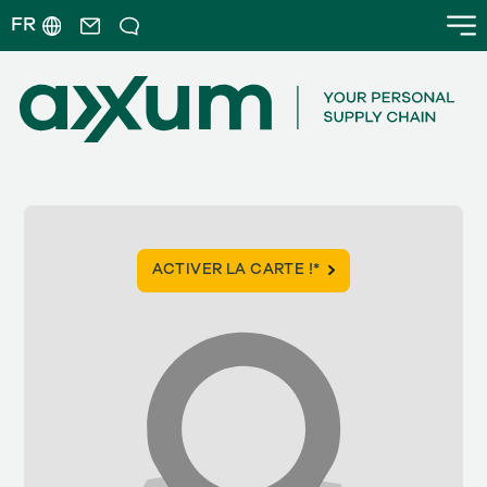
FR
ACTIVER LA CARTE !*