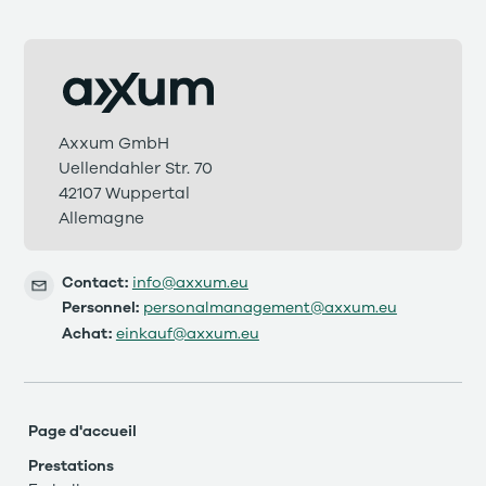
Axxum GmbH
Uellendahler Str. 70
42107 Wuppertal
Allemagne
Contact:
info@axxum.eu
Personnel:
personalmanagement@axxum.eu
Achat:
einkauf@axxum.eu
Page d'accueil
Prestations