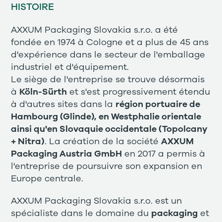
HISTOIRE
AXXUM Packaging Slovakia s.r.o. a été
fondée en 1974 à Cologne et a plus de 45 ans
d'expérience dans le secteur de l'emballage
industriel et d'équipement.
Le siège de l'entreprise se trouve désormais
à
Köln-Sürth
et s'est progressivement étendu
à d'autres sites dans la
région portuaire de
Hambourg (Glinde), en Westphalie orientale
ainsi qu'en Slovaquie occidentale (Topolcany
+ Nitra)
. La création de la société
AXXUM
Packaging Austria GmbH
en 2017 a permis à
l'entreprise de poursuivre son expansion en
Europe centrale.
AXXUM Packaging Slovakia s.r.o. est un
spécialiste dans le domaine du
packaging
et