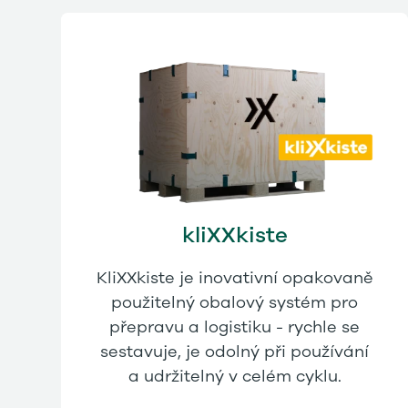
kliXXkiste
KliXXkiste je inovativní opakovaně
použitelný obalový systém pro
přepravu a logistiku - rychle se
sestavuje, je odolný při používání
a udržitelný v celém cyklu.