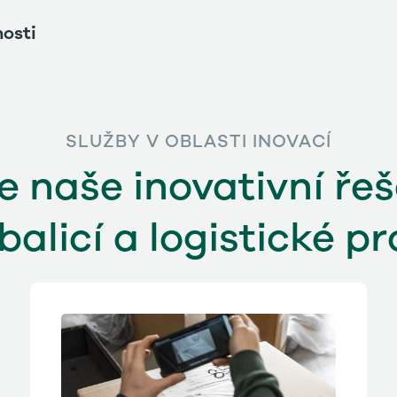
osti
SLUŽBY V OBLASTI INOVACÍ
e naše inovativní řeš
balicí a logistické p