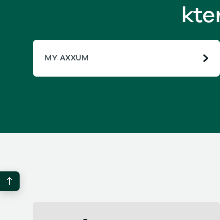
kte
MY AXXUM