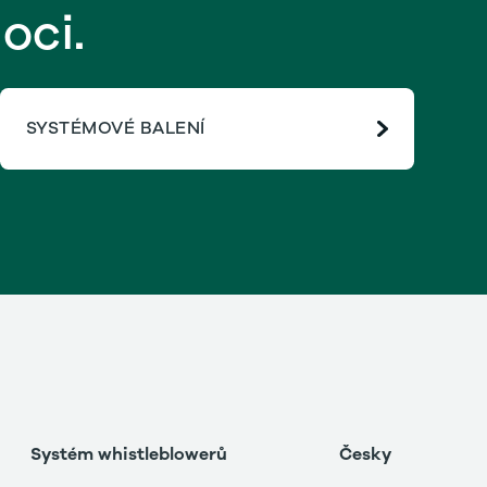
oci.
SYSTÉMOVÉ BALENÍ
Systém whistleblowerů
Česky