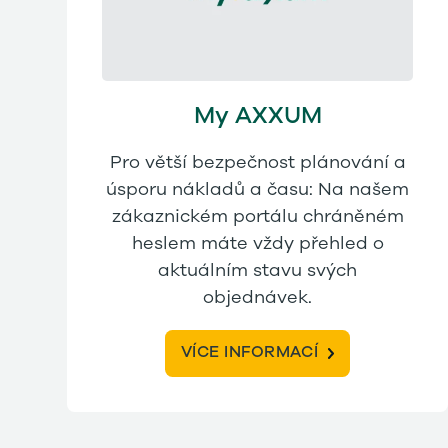
My AXXUM
Pro větší bezpečnost plánování a
úsporu nákladů a času: Na našem
zákaznickém portálu chráněném
heslem máte vždy přehled o
aktuálním stavu svých
objednávek.
VÍCE INFORMACÍ