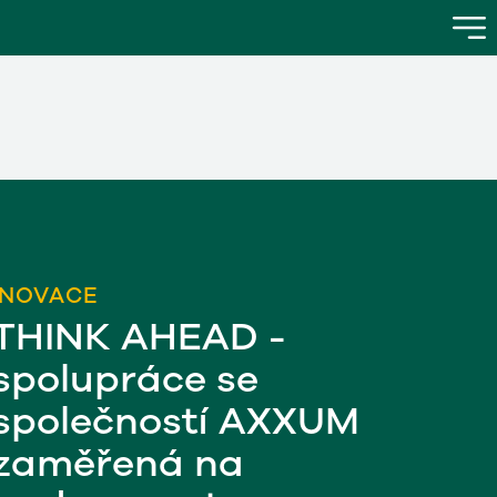
INOVACE
THINK AHEAD -
spolupráce se
společností AXXUM
zaměřená na