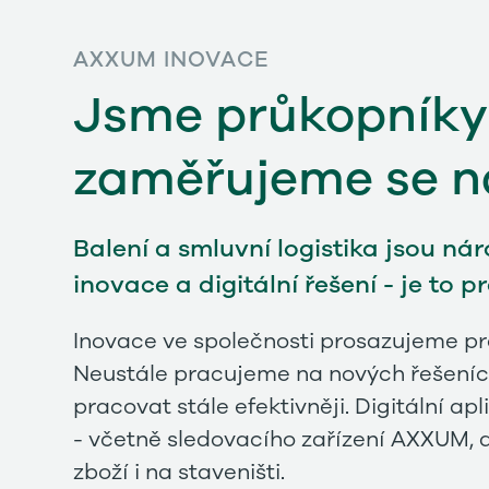
AXXUM INOVACE
Jsme průkopníky v
zaměřujeme se n
Balení a smluvní logistika jsou n
inovace a digitální řešení - je to 
Inovace ve společnosti prosazujeme pro
Neustále pracujeme na nových řešeních
pracovat stále efektivněji. Digitální a
- včetně sledovacího zařízení AXXUM, di
zboží i na staveništi.