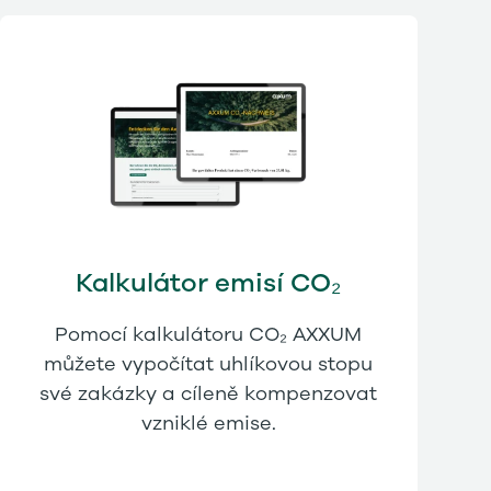
Kalkulátor emisí CO₂
Pomocí kalkulátoru CO₂ AXXUM
můžete vypočítat uhlíkovou stopu
své zakázky a cíleně kompenzovat
vzniklé emise.