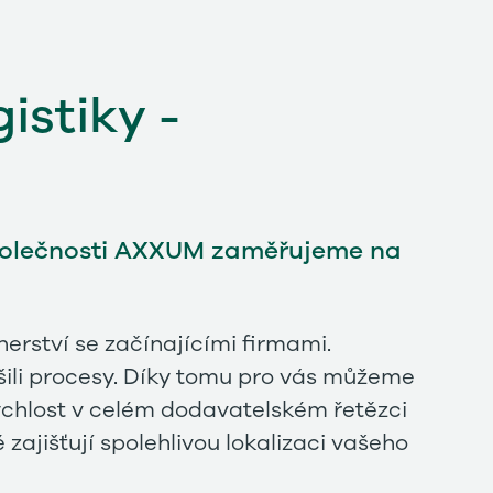
istiky -
 společnosti AXXUM zaměřujeme na
erství se začínajícími firmami.
ili procesy. Díky tomu pro vás můžeme
rychlost v celém dodavatelském řetězci
zajišťují spolehlivou lokalizaci vašeho