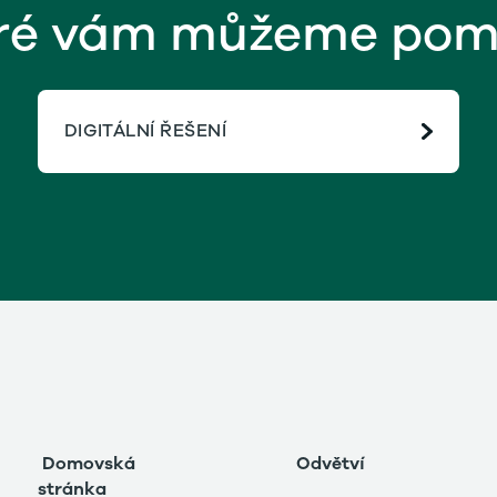
ré vám můžeme pom
DIGITÁLNÍ ŘEŠENÍ
Domovská
Odvětví
stránka