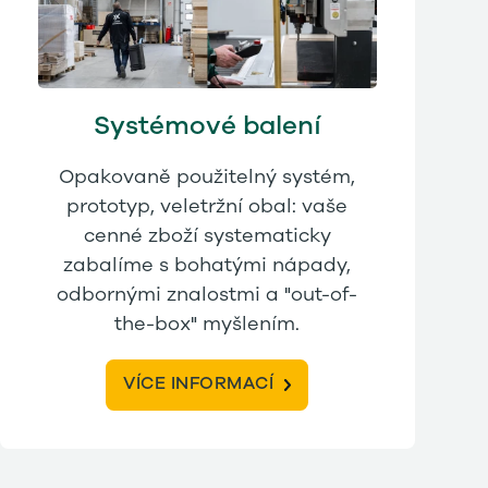
Systémové balení
Opakovaně použitelný systém,
prototyp, veletržní obal: vaše
cenné zboží systematicky
zabalíme s bohatými nápady,
odbornými znalostmi a "out-of-
the-box" myšlením.
VÍCE INFORMACÍ