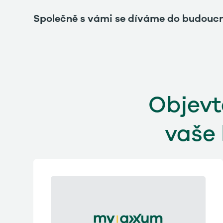
Společně s vámi se díváme do budoucn
Objevt
vaše 