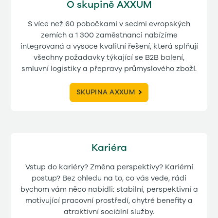
O skupině AXXUM
S více než 60 pobočkami v sedmi evropských
zemích a 1 300 zaměstnanci nabízíme
integrovaná a vysoce kvalitní řešení, která splňují
všechny požadavky týkající se B2B balení,
smluvní logistiky a přepravy průmyslového zboží.
SKUPINA AXXUM
Kariéra
Vstup do kariéry? Změna perspektivy? Kariérní
postup? Bez ohledu na to, co vás vede, rádi
bychom vám něco nabídli: stabilní, perspektivní a
motivující pracovní prostředí, chytré benefity a
atraktivní sociální služby.