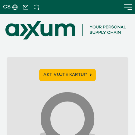
CS
AKTIVUJTE KARTU!*