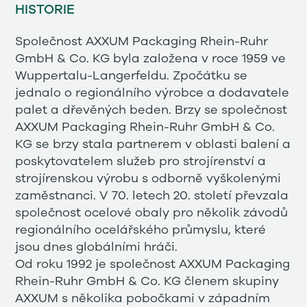
HISTORIE
Společnost AXXUM Packaging Rhein-Ruhr
GmbH & Co. KG byla založena v roce 1959 ve
Wuppertalu-Langerfeldu. Zpočátku se
jednalo o regionálního výrobce a dodavatele
palet a dřevěných beden. Brzy se společnost
AXXUM Packaging Rhein-Ruhr GmbH & Co.
KG se brzy stala partnerem v oblasti balení a
poskytovatelem služeb pro strojírenství a
strojírenskou výrobu s odborně vyškolenými
zaměstnanci. V 70. letech 20. století převzala
společnost ocelové obaly pro několik závodů
regionálního ocelářského průmyslu, které
jsou dnes globálními hráči.
Od roku 1992 je společnost AXXUM Packaging
Rhein-Ruhr GmbH & Co. KG členem skupiny
AXXUM s několika pobočkami v západním