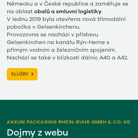
Německu a v České republice a zaměřuje se
na oblast
obalů a smluvní logistiky
.
V lednu 2019 byla otevřena nová třímodální
pobočka v Gelsenkirchenu.
Provozovna se nachází v přístavu
Gelsenkirchen na kanálu Rýn-Herne s
přímým vodním a železničním spojením.
Nachází se také v blízkosti dálnic A40 a A42.
SLUŽBY
AXXUM PACKAGING RHEIN-RUHR GMBH & CO. KG
Dojmy z webu