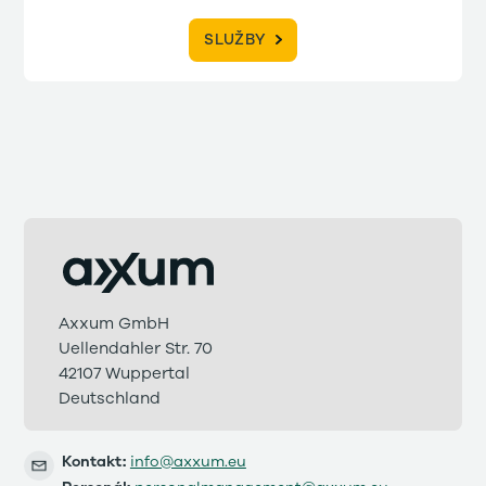
SLUŽBY
Axxum GmbH
Uellendahler Str. 70
42107 Wuppertal
Deutschland
Kontakt:
info@axxum.eu