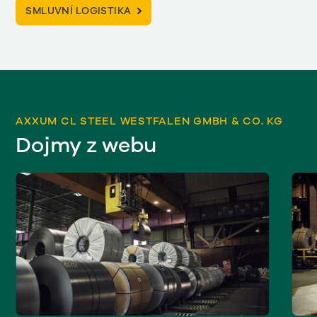
SMLUVNÍ LOGISTIKA
AXXUM CL STEEL WESTFALEN GMBH & CO. KG
Dojmy z webu