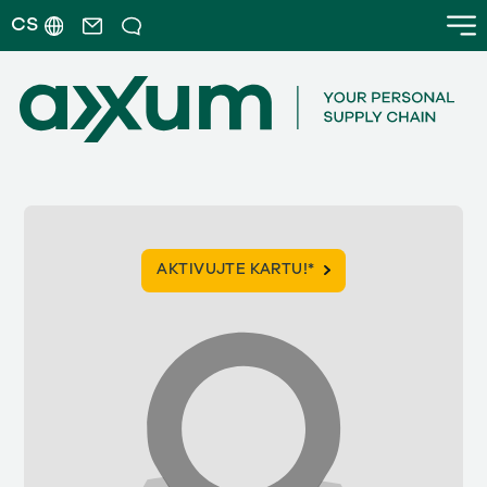
CS
AKTIVUJTE KARTU!*