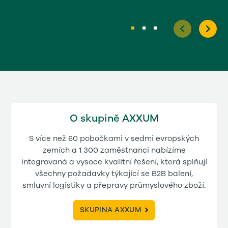
O skupině AXXUM
S více než 60 pobočkami v sedmi evropských
zemích a 1 300 zaměstnanci nabízíme
integrovaná a vysoce kvalitní řešení, která splňují
všechny požadavky týkající se B2B balení,
smluvní logistiky a přepravy průmyslového zboží.
SKUPINA AXXUM